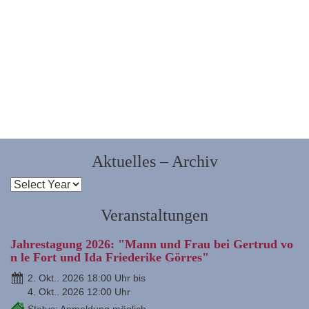
Aktuelles – Archiv
Veranstaltungen
Jahrestagung 2026: "Mann und Frau bei Gertrud vo
n le Fort und Ida Friederike Görres"
2. Okt.. 2026 18:00 Uhr bis
4. Okt.. 2026 12:00 Uhr