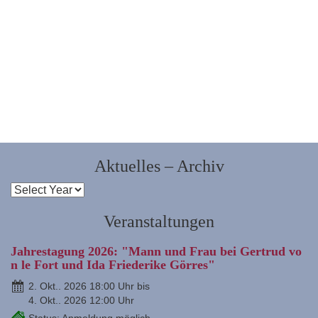
Aktuelles – Archiv
Veranstaltungen
Jahrestagung 2026: "Mann und Frau bei Gertrud vo
n le Fort und Ida Friederike Görres"
2. Okt.. 2026 18:00 Uhr bis
4. Okt.. 2026 12:00 Uhr