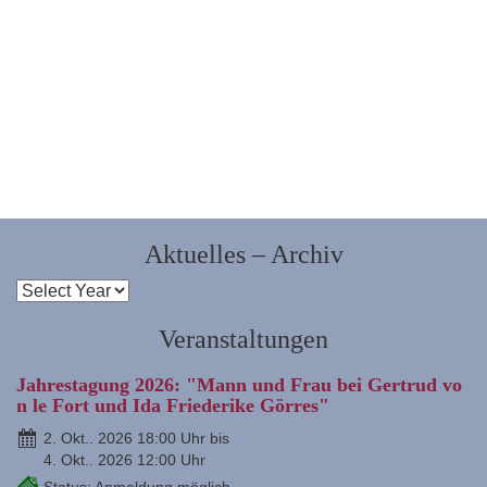
Aktuelles – Archiv
Veranstaltungen
Jahrestagung 2026: "Mann und Frau bei Gertrud vo
n le Fort und Ida Friederike Görres"
2. Okt.. 2026 18:00 Uhr bis
4. Okt.. 2026 12:00 Uhr