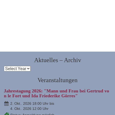
Aktuelles – Archiv
Veranstaltungen
Jahrestagung 2026: "Mann und Frau bei Gertrud vo
n le Fort und Ida Friederike Görres"
2. Okt.. 2026 18:00 Uhr bis
4. Okt.. 2026 12:00 Uhr