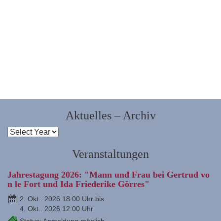
Aktuelles – Archiv
Veranstaltungen
Jahrestagung 2026: "Mann und Frau bei Gertrud vo
n le Fort und Ida Friederike Görres"
2. Okt.. 2026 18:00 Uhr bis
4. Okt.. 2026 12:00 Uhr