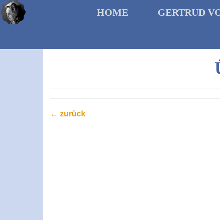
HOME
GERTRUD V
← zurück