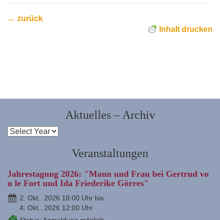
← zurück
Inhalt drucken
Aktuelles – Archiv
Veranstaltungen
Jahrestagung 2026: "Mann und Frau bei Gertrud vo
n le Fort und Ida Friederike Görres"
2. Okt.. 2026 18:00 Uhr bis
4. Okt.. 2026 12:00 Uhr