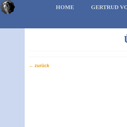
HOME
GERTRUD V
← zurück