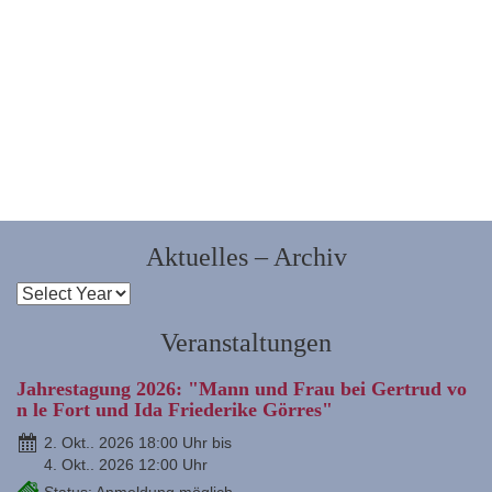
Aktuelles – Archiv
Veranstaltungen
Jahrestagung 2026: "Mann und Frau bei Gertrud vo
n le Fort und Ida Friederike Görres"
2. Okt.. 2026 18:00 Uhr bis
4. Okt.. 2026 12:00 Uhr