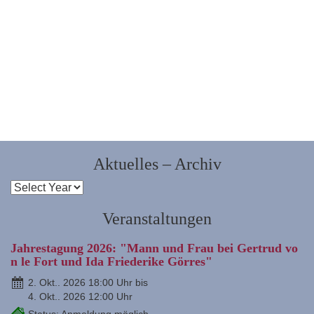
Aktuelles – Archiv
Veranstaltungen
Jahrestagung 2026: "Mann und Frau bei Gertrud vo
n le Fort und Ida Friederike Görres"
2. Okt.. 2026 18:00 Uhr bis
4. Okt.. 2026 12:00 Uhr