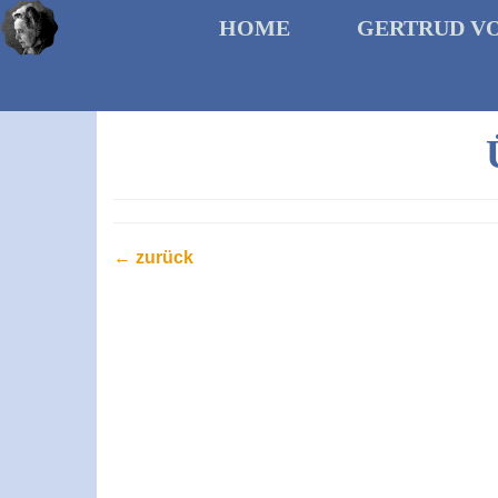
HOME
GERTRUD V
← zurück