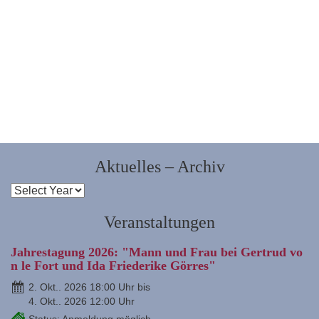
Aktuelles – Archiv
Veranstaltungen
Jahrestagung 2026: "Mann und Frau bei Gertrud vo
n le Fort und Ida Friederike Görres"
2. Okt.. 2026 18:00 Uhr bis
4. Okt.. 2026 12:00 Uhr