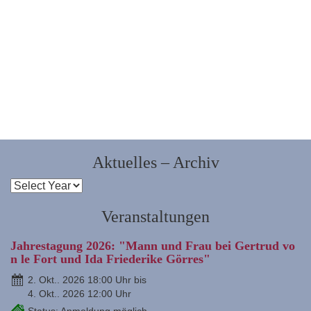
Aktuelles – Archiv
Veranstaltungen
Jahrestagung 2026: "Mann und Frau bei Gertrud vo
n le Fort und Ida Friederike Görres"
2. Okt.. 2026 18:00 Uhr bis
4. Okt.. 2026 12:00 Uhr