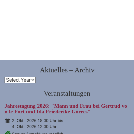
Aktuelles – Archiv
Veranstaltungen
Jahrestagung 2026: "Mann und Frau bei Gertrud vo
n le Fort und Ida Friederike Görres"
2. Okt.. 2026 18:00 Uhr bis
4. Okt.. 2026 12:00 Uhr