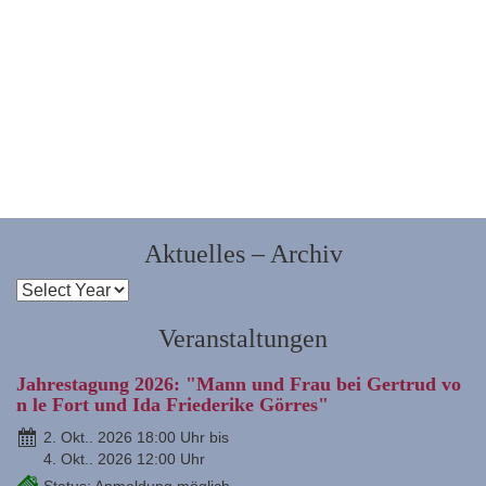
Aktuelles – Archiv
Veranstaltungen
Jahrestagung 2026: "Mann und Frau bei Gertrud vo
n le Fort und Ida Friederike Görres"
2. Okt.. 2026 18:00 Uhr bis
4. Okt.. 2026 12:00 Uhr