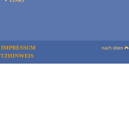
LINKS
IMPRESSUM
nach oben
TZHINWEIS