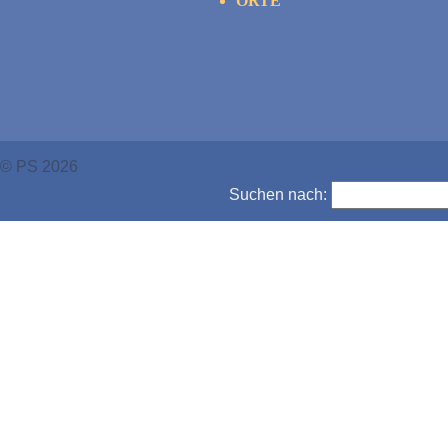
ORTE
© PS 2026
Suchen nach: