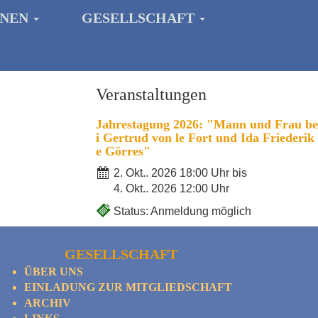
ONEN
GESELLSCHAFT
Veranstaltungen
Jahrestagung 2026: "Mann und Frau be
i Gertrud von le Fort und Ida Friederik
e Görres"
2. Okt.. 2026 18:00 Uhr bis
4. Okt.. 2026 12:00 Uhr
Status: Anmeldung möglich
GESELLSCHAFT
ÜBER UNS
EINLADUNG ZUR MITGLIEDSCHAFT
ARCHIV