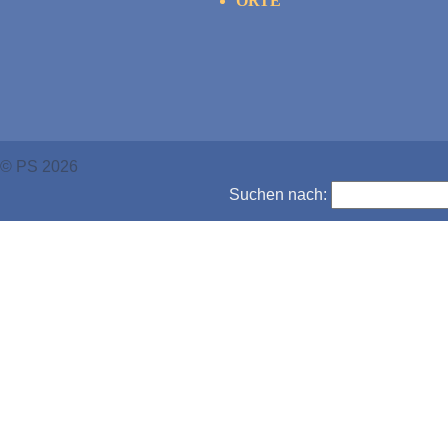
ORTE
© PS 2026
Suchen nach: