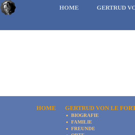
HOME
GERTRUD V
HOME
GERTRUD VON LE FOR
BIOGRAFIE
FAMILIE
FREUNDE