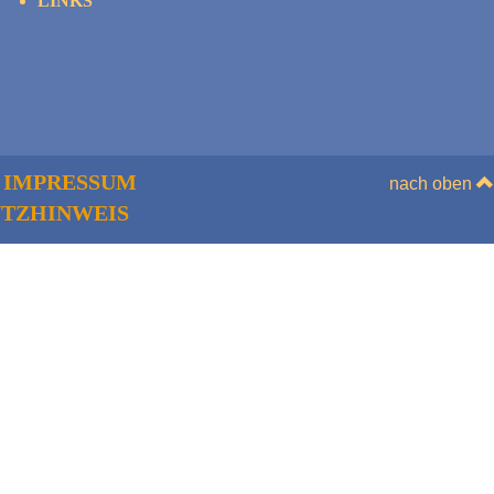
LINKS
IMPRESSUM
nach oben
TZHINWEIS