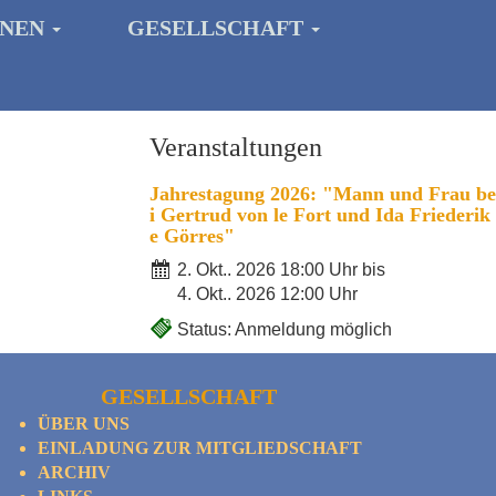
ONEN
GESELLSCHAFT
Veranstaltungen
Jahrestagung 2026: "Mann und Frau be
i Gertrud von le Fort und Ida Friederik
e Görres"
2. Okt.. 2026 18:00 Uhr bis
4. Okt.. 2026 12:00 Uhr
Status: Anmeldung möglich
GESELLSCHAFT
ÜBER UNS
EINLADUNG ZUR MITGLIEDSCHAFT
ARCHIV