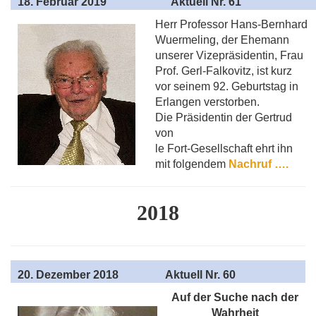
18
. Februar 2019
Aktuell Nr. 61
Herr Professor Hans-Bernhard
Wuermeling, der Ehemann
unserer Vizepräsidentin, Frau
Prof. Gerl-Falkovitz, ist kurz
vor seinem 92. Geburtstag in
Erlangen verstorben.
Die Präsidentin der Gertrud
von
le Fort-Gesellschaft ehrt ihn
mit folgendem
Nachruf ….
2018
20
. Dezember 2018
Aktuell
Nr. 60
Auf der Suche nach der
Wahrheit