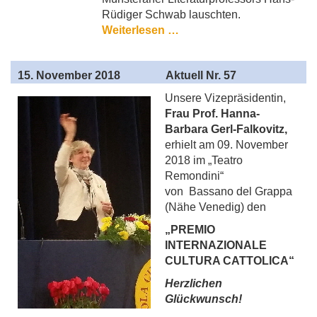
Rüdiger Schwab lauschten.
Weiterlesen …
15
. November 2018
Aktuell Nr. 57
Unsere Vizepräsidentin,
Frau Prof. Hanna-
Barbara Gerl-Falkovitz,
erhielt am 09. November
2018 im „Teatro
Remondini“
von Bassano del Grappa
(Nähe Venedig) den
„PREMIO
INTERNAZIONALE
CULTURA CATTOLICA“
Herzlichen
Glückwunsch!