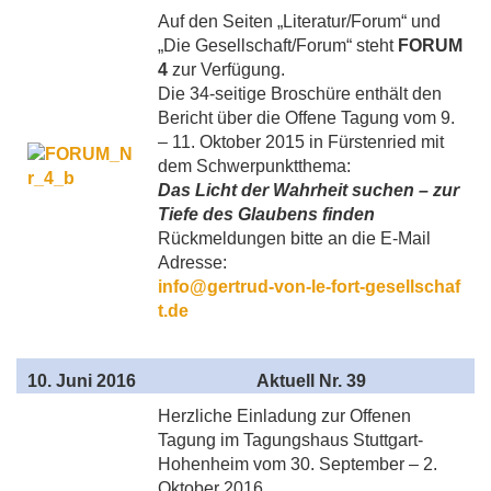
Auf den Seiten „Literatur/Forum“ und
„Die Gesellschaft/Forum“ steht
FORUM
4
zur Verfügung.
Die 34-seitige Broschüre enthält den
Bericht über die Offene Tagung vom 9.
– 11. Oktober 2015 in Fürstenried mit
dem Schwerpunktthema:
Das Licht der Wahrheit suchen – zur
Tiefe des Glaubens finden
Rückmeldungen bitte an die E-Mail
Adresse:
info@gertrud-von-le-fort-gesellschaf
t.de
10
. Juni 2016
Aktuell
Nr. 39
Herzliche Einladung zur Offenen
Tagung im Tagungshaus Stuttgart-
Hohenheim vom 30. September – 2.
Oktober 2016.