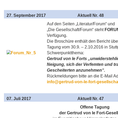
27
. September 2017
Aktuell
Nr. 48
Auf den Seiten „Literatur/Forum“ und
„Die Gesellschaft/Forum“ steht
FORU
Verfügung.
Die Broschüre enthält den Bericht übe
Tagung vom 30.9. – 2.10.2016 in Stutt
Schwerpunktthema:
Gertrud von le Forts „unwiderstehl
Neigung, sich der Verfemten und tr
Gescheiterten anzunehmen“.
Rückmeldungen bitte an die E-Mail Ad
info@gertrud-von-le-fort-gesellscha
07
. Juli 2017
Aktuell
Nr. 47
Offene Tagung
der Gertrud von le Fort-Gesel