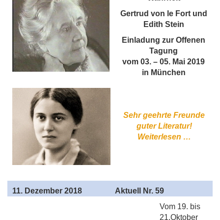
Gertrud von le Fort und
Edith Stein
Einladung zur Offenen
Tagung
vom 03. – 05. Mai 2019
in München
Sehr geehrte Freunde
guter Literatur!
Weiterlesen …
11
. Dezember 2018
Aktuell
Nr. 59
Vom 19. bis
21.Oktober