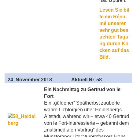
nachspüren.
Lesen Sie bit
te ein Résu
mé unserer
sehr gut bes
uchten Tagu
ng durch Kli
cken auf das
Bild.
24
. November 2018
Aktuell Nr. 58
Ein Nachmittag zu Gertrud von le
Fort
Ein „güldener“ Spätherbst zauberte
wahre Lichtorgien über Heidelbergs
Altstadt, während wir – etwa 40 Gertrud
von le Fort-Interessierte – gebannt dem
„multimedialen Vortrag“ des
Münsteraner Literaturprofessors Hans-