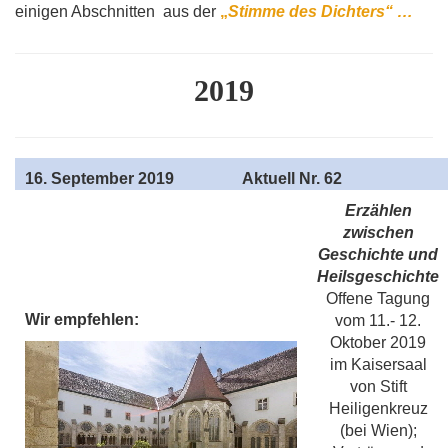
einigen Abschnitten aus der
„
Stimme des Dichters“ …
2019
16
. September 2019
Aktuell Nr. 62
Erzählen
zwischen
Geschichte und
Heilsgeschichte
Offene Tagung
Wir empfehlen:
vom 11.- 12.
Oktober 2019
im Kaisersaal
von Stift
Heiligenkreuz
(bei Wien);