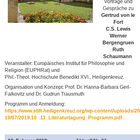
Vorträge und
Gespräche zu
Gertrud von le
Fort
C.S. Lewis
Werner
Bergengruen
Ruth
Schaumann
Veranstalter: Europäisches Institut für Philosophie und
Religion (EUPHRat) und
Phil.-Theol. Hochschule Benedikt XVI., Heiligenkreuz.
Organisation und Konzept: Prof. Dr. Hanna-Barbara Gerl-
Falkovitz und Dr. Gudrun Trausmuth
Programm und Anmeldung:
https://www.stift-heiligenkreuz.org/wp-content/uploads/20
19/07/2019.10 .11_Literaturtagung_Programm.pdf