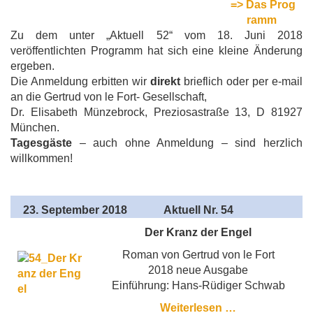
=> Das Prog
ramm
Zu dem unter „Aktuell 52“ vom 18. Juni 2018
veröffentlichten Programm hat sich eine kleine Änderung
ergeben.
Die Anmeldung erbitten wir
direkt
brieflich oder per e-mail
an die Gertrud von le Fort- Gesellschaft,
Dr. Elisabeth Münzebrock, Preziosastraße 13, D 81927
München.
Tagesgäste
– auch ohne Anmeldung – sind herzlich
willkommen!
23
. September 2018
Aktuell
Nr. 54
Der Kranz der Engel
Roman von Gertrud von le Fort
2018 neue Ausgabe
Einführung: Hans-Rüdiger Schwab
Weiterlesen …