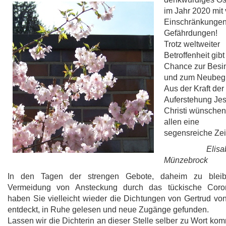
im Jahr 2020 mit 
Einschränkunge
Gefährdungen!
Trotz weltweiter
Betroffenheit gibt
Chance zur Besi
und zum Neubeg
Aus der Kraft der
Auferstehung Je
Christi wünschen
allen eine
segensreiche Zei
Elisabe
Münzebrock
In den Tagen der strengen Gebote, daheim zu blei
Vermeidung von Ansteckung durch das tückische Coron
haben Sie vielleicht wieder die Dichtungen von Gertrud von
entdeckt, in Ruhe gelesen und neue Zugänge gefunden.
Lassen wir die Dichterin an dieser Stelle selber zu Wort ko