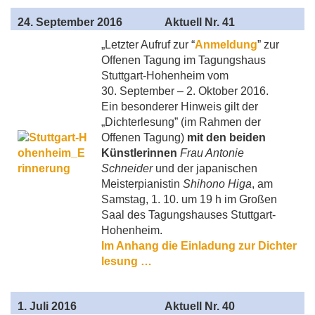
24
. September 2016
Aktuell
Nr. 41
„Letzter Aufruf zur “
Anmeldung
” zur
Offenen Tagung im Tagungshaus
Stuttgart-Hohenheim vom
30. September – 2. Oktober 2016.
Ein besonderer Hinweis gilt der
„Dichterlesung”
(im Rahmen der
Offenen Tagung)
mit den beiden
Künstlerinnen
Frau Antonie
Schneider
und der japanischen
Meisterpianistin
Shihono Higa
, am
Samstag, 1. 10. um 19 h im Großen
Saal des Tagungshauses Stuttgart-
Hohenheim.
Im Anhang die Einladung zur Dichter
lesung …
1
. Juli 2016
Aktuell
Nr. 40