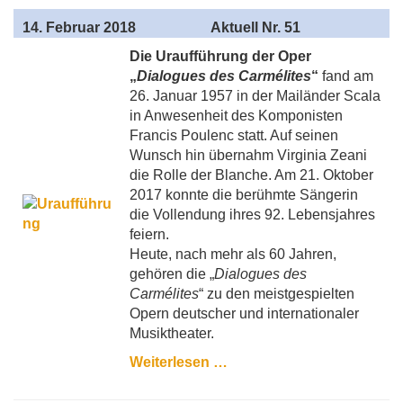
14
. Februar 2018
Aktuell
Nr. 51
Die Uraufführung der Oper
„
Dialogues des Carmélites
“
fand am
26. Januar 1957 in der Mailänder Scala
in Anwesenheit des Komponisten
Francis Poulenc statt. Auf seinen
Wunsch hin übernahm Virginia Zeani
die Rolle der Blanche. Am 21. Oktober
2017 konnte die berühmte Sängerin
die Vollendung ihres 92. Lebensjahres
feiern.
Heute, nach mehr als 60 Jahren,
gehören die „
Dialogues des
Carmélites
“ zu den meistgespielten
Opern deutscher und internationaler
Musiktheater.
Weiterlesen …