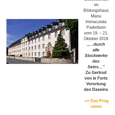
im
Bildungshaus
Maria
Immaculata
Paderborn
vom 19. – 21.
Oktober 2018
„…durch
alle
Stockwerke
des
Seins…“
Zu Gertrud
von le Forts
Verortung
des Daseins
=> Das Prog
ramm