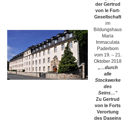
der Gertrud
von le Fort-
Gesellschaft
im
Bildungshaus
Maria
Immaculata
Paderborn
vom 19. – 21.
Oktober 2018
„…durch
alle
Stockwerke
des
Seins…“
Zu Gertrud
von le Forts
Verortung
des Daseins